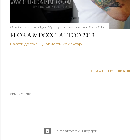
Опубліковано
Igor Vynnychenko
квітня 02, 2013
FLORA MIXXX TATTOO 2013
Надати доступ
Дописати коментар
СТАРІШІ ПУБЛІКАЦІЇ
SHARETHIS
На платформі Blogger