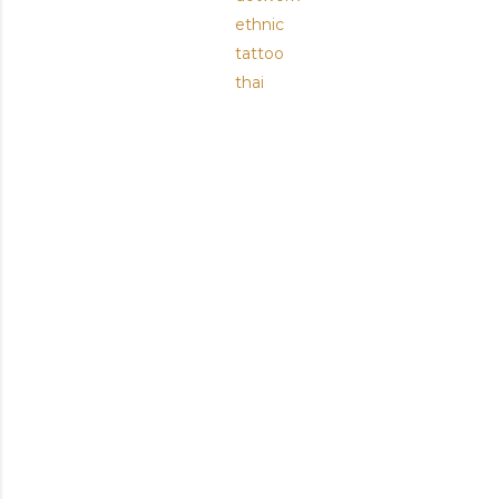
ethnic
tattoo
thai