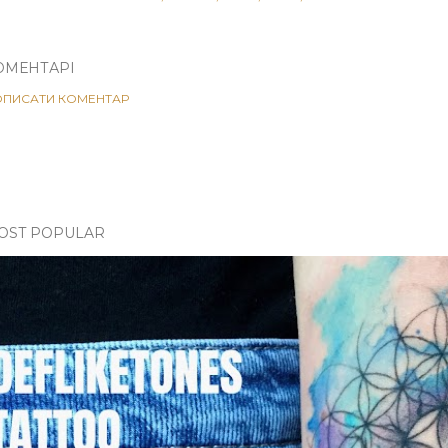
ОМЕНТАРІ
ОПИСАТИ КОМЕНТАР
OST POPULAR