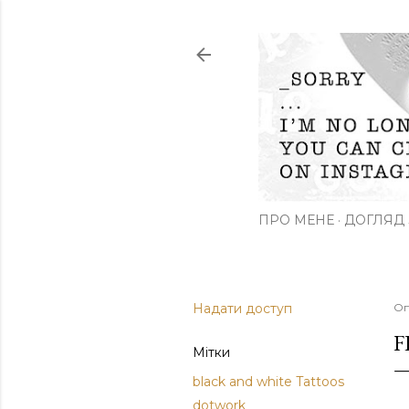
ПРО МЕНЕ
ДОГЛЯД 
Надати доступ
Оп
F
Мітки
black and white Tattoos
dotwork