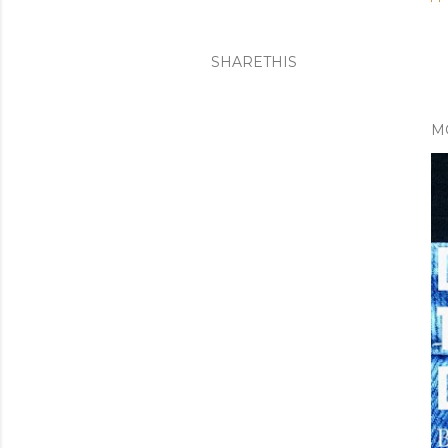
SHARETHIS
M