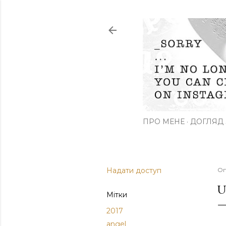
ПРО МЕНЕ
ДОГЛЯД 
Надати доступ
Оп
U
Мітки
2017
angel