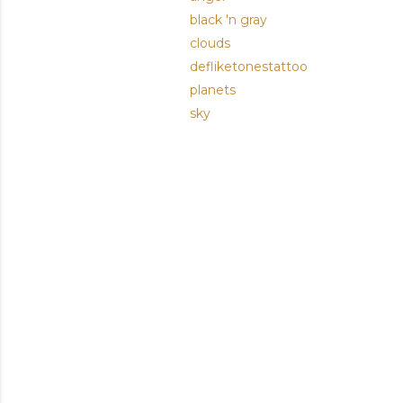
black 'n gray
clouds
defliketonestattoo
planets
sky