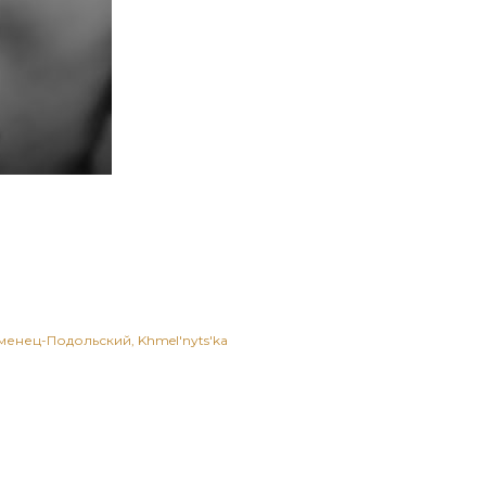
аменец-Подольский, Khmel'nyts'ka