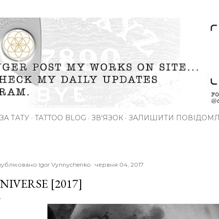
Перейти до основного вмісту
ЗА ТАТУ
TATTOO BLOG
ЗВ'ЯЗОК
ЗАЛИШИТИ ПОВІДОМ
убліковано
Igor Vynnychenko
червня 04, 2017
NIVERSE [2017]